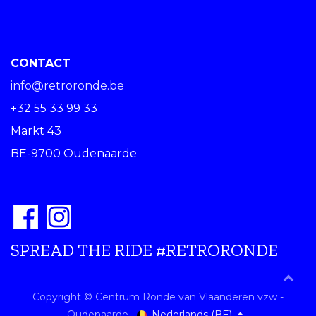
CONTACT
info@retroronde.be
+32 55 33 99 33
Markt 43
BE-9700 Oudenaarde
SPREAD THE RIDE #RETRORONDE
Copyright © Centrum Ronde van Vlaanderen vzw -
Nederlands (BE)
Oudenaarde