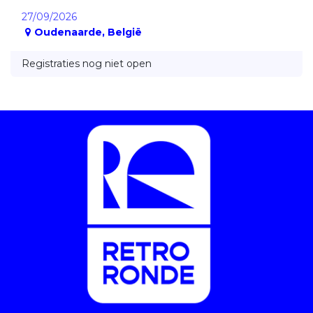
27/09/2026
Oudenaarde
,
België
Registraties nog niet open