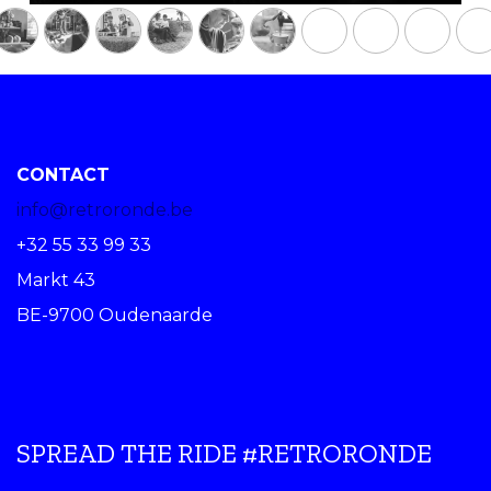
CONTACT
info@retroronde.be
+32 55 33 99 33
Markt 43
BE-9700 Oudenaarde
SPREAD THE RIDE #RETRORONDE