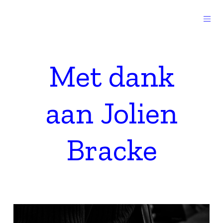
Skip to Content
Met dank
aan Jolien
Bracke