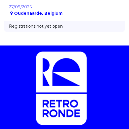
27/09/2026
Oudenaarde
,
Belgium
Registrations not yet open