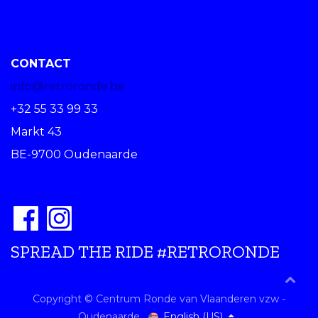
CONTACT
info@retroronde.be
+32 55 33 99 33
Markt 43
BE-9700 Oudenaarde
SPREAD THE RIDE #RETRORONDE
Copyright © Centrum Ronde van Vlaanderen vzw -
English (US)
Oudenaarde