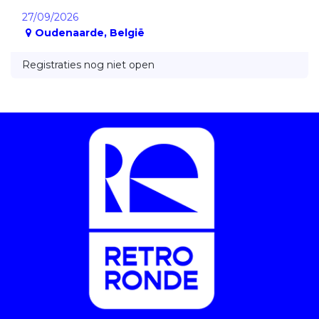
27/09/2026
Oudenaarde
,
België
Registraties nog niet open