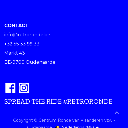
CONTACT
info@retroronde.be
+32 55 33 99 33
Markt 43
BE-9700 Oudenaarde
SPREAD THE RIDE #RETRORONDE
Copyright © Centrum Ronde van Vlaanderen vzw -
Nederlands (BE)
Oudenaarde