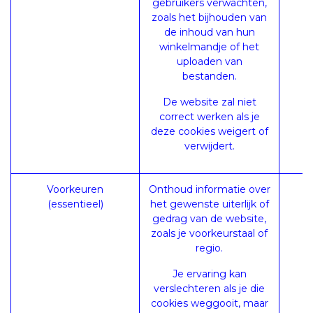
gebruikers verwachten,
zoals het bijhouden van
de inhoud van hun
winkelmandje of het
uploaden van
bestanden.
De website zal niet
correct werken als je
deze cookies weigert of
verwijdert.
Voorkeuren
Onthoud informatie over
(essentieel)
het gewenste uiterlijk of
gedrag van de website,
zoals je voorkeurstaal of
regio.
Je ervaring kan
verslechteren als je die
cookies weggooit, maar