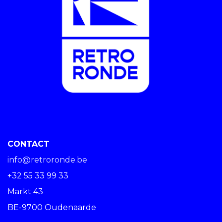
CONTACT
info@retroronde.be
+32 55 33 99 33
Markt 43
BE-9700 Oudenaarde