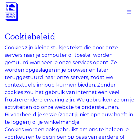
Overslaan naar inhoud
Cookiebeleid
Cookies zijn kleine stukjes tekst die door onze
servers naar je computer of toestel worden
gestuurd wanneer je onze services opent. Ze
worden opgeslagen in je browser en later
teruggestuurd naar onze servers, zodat we
contextuele inhoud kunnen bieden. Zonder
cookies zou het gebruik van internet een veel
frustrerendere ervaring zijn. We gebruiken ze om je
activiteiten op onze website te ondersteunen.
Bijvoorbeeld je sessie (zodat jij niet opnieuw hoeft in
te loggen) of je winkelmandje.
Cookies worden ook gebruikt om ons te helpen je
voorkeuren te begrijpen op basis van eerdere of