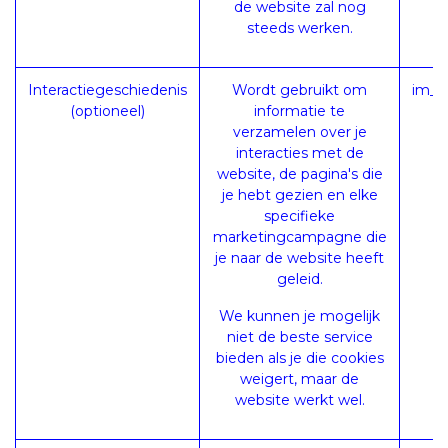
de website zal nog
steeds werken.
Interactiegeschiedenis
Wordt gebruikt om
im_l
(optioneel)
informatie te
verzamelen over je
interacties met de
website, de pagina's die
je hebt gezien en elke
specifieke
marketingcampagne die
je naar de website heeft
geleid.
We kunnen je mogelijk
niet de beste service
bieden als je die cookies
weigert, maar de
website werkt wel.