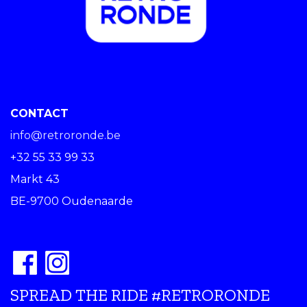
CONTACT
info@retroronde.be
+32 55 33 99 33
Markt 43
BE-9700 Oudenaarde
SPREAD THE RIDE #RETRORONDE