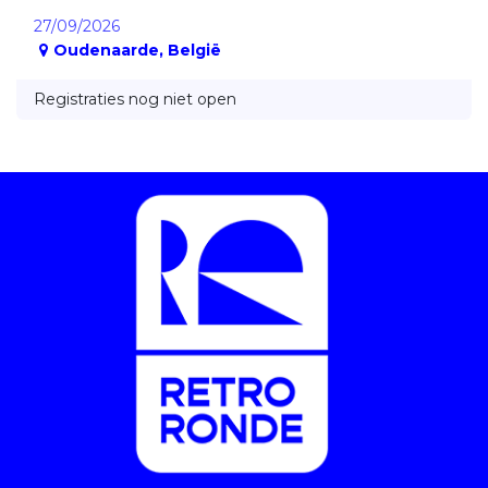
27/09/2026
Oudenaarde
,
België
Registraties nog niet open