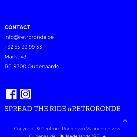
CONTACT
info@retroronde.be
+32 55 33 99 33
Markt 43
BE-9700 Oudenaarde
SPREAD THE RIDE #RETRORONDE
Copyright © Centrum Ronde van Vlaanderen vzw -
Nederlands (BE)
Oudenaarde