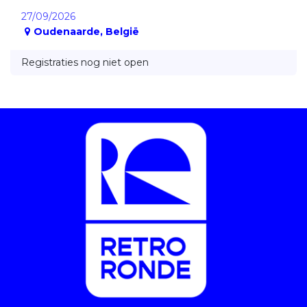
27/09/2026
Oudenaarde
,
België
Registraties nog niet open