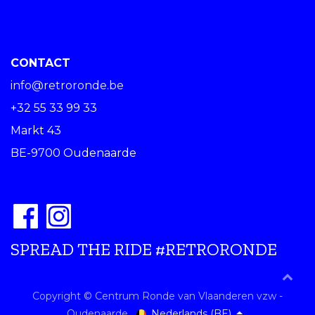
CONTACT
info@retroronde.be
+32 55 33 99 33
Markt 43
BE-9700 Oudenaarde
SPREAD THE RIDE #RETRORONDE
Copyright © Centrum Ronde van Vlaanderen vzw -
Nederlands (BE)
Oudenaarde