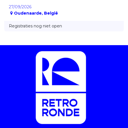
27/09/2026
Oudenaarde
,
België
Registraties nog niet open