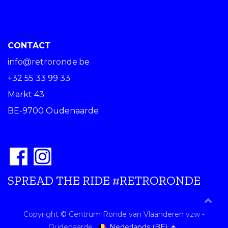
CONTACT
info@retroronde.be
+32 55 33 99 33
Markt 43
BE-9700 Oudenaarde
SPREAD THE RIDE #RETRORONDE
Copyright © Centrum Ronde van Vlaanderen vzw -
Nederlands (BE)
Oudenaarde