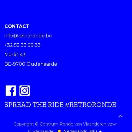
CONTACT
info@retroronde.be
+32 55 33 99 33
Markt 43
BE-9700 Oudenaarde
SPREAD THE RIDE #RETRORONDE
Copyright © Centrum Ronde van Vlaanderen vzw -
Nederlands (BE)
Oudenaarde