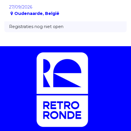
27/09/2026
Oudenaarde
,
België
Registraties nog niet open