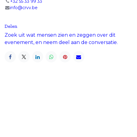
+32 55 33 99 33
info@crvv.be
Delen
Zoek uit wat mensen zien en zeggen over dit
evenement, en neem deel aan de conversatie.