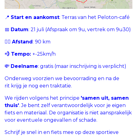
📍
Start en aankomst
: Terras van het Peloton-café
📅
Datum
: 21 juli (Afspraak om 9u, vertrek om 9u30)
🚴‍♂️
Afstand
: 90 km
💨 Tempo:
+-25km/h
💸
Deelname
: gratis (maar inschrijving is verplicht)
Onderweg voorzien we bevoorrading en na de
rit krijg je nog een traktatie.
We rijden volgens het principe
'samen uit, samen
thuis'
. Je bent zelf verantwoordelijk voor je eigen
fiets en materiaal. De organisatie is niet aansprakelijk
voor eventuele ongevallen of schade.
Schrijf je snel in en fiets mee op deze sportieve