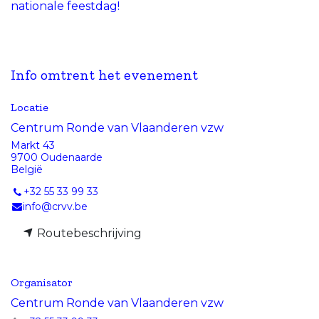
nationale feestdag!
Info omtrent het evenement
Locatie
Centrum Ronde van Vlaanderen vzw
Markt 43
9700 Oudenaarde
België
+32 55 33 99 33
info@crvv.be
Routebeschrijving
Organisator
Centrum Ronde van Vlaanderen vzw