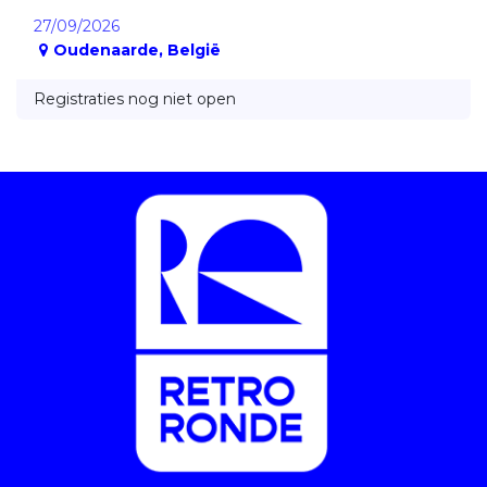
27/09/2026
Oudenaarde
,
België
Registraties nog niet open