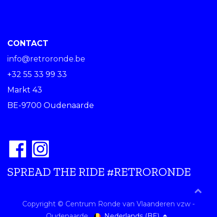
CONTACT
info@retroronde.be
+32 55 33 99 33
Markt 43
BE-9700 Oudenaarde
SPREAD THE RIDE #RETRORONDE
Copyright © Centrum Ronde van Vlaanderen vzw -
Nederlands (BE)
Oudenaarde