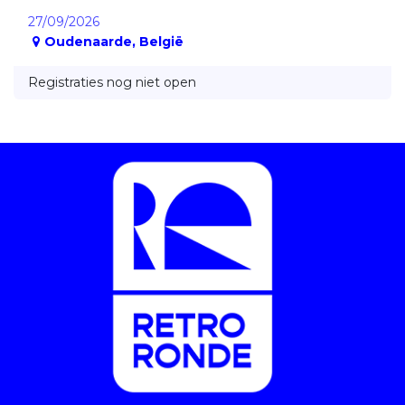
27/09/2026
Oudenaarde
,
België
Registraties nog niet open