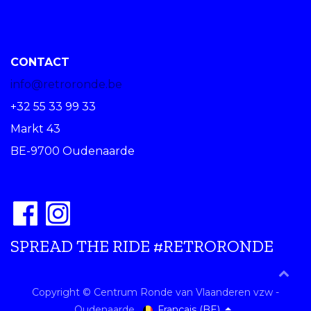
CONTACT
info@retroronde.be
+32 55 33 99 33
Markt 43
BE-9700 Oudenaarde
SPREAD THE RIDE #RETRORONDE
Copyright © Centrum Ronde van Vlaanderen vzw -
Français (BE)
Oudenaarde