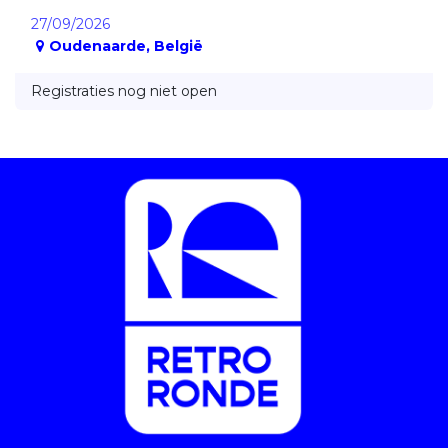
27/09/2026
Oudenaarde
,
België
Registraties nog niet open