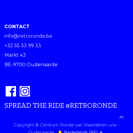
CONTACT
info@retroronde.be
+32 55 33 99 33
Markt 43
BE-9700 Oudenaarde
SPREAD THE RIDE #RETRORONDE
Copyright © Centrum Ronde van Vlaanderen vzw -
Nederlands (BE)
Oudenaarde