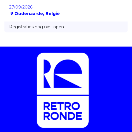
27/09/2026
Oudenaarde
,
België
Registraties nog niet open