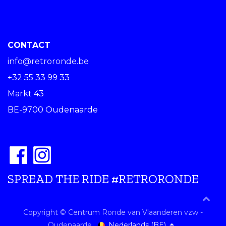
CONTACT
info@retroronde.be
+32 55 33 99 33
Markt 43
BE-9700 Oudenaarde
SPREAD THE RIDE #RETRORONDE
Copyright © Centrum Ronde van Vlaanderen vzw -
Nederlands (BE)
Oudenaarde