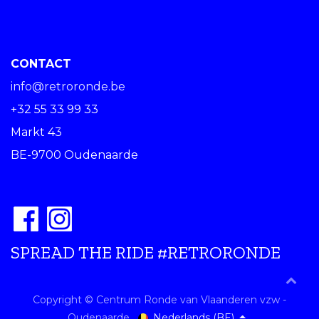
CONTACT
info@retroronde.be
+32 55 33 99 33
Markt 43
BE-9700 Oudenaarde
SPREAD THE RIDE #RETRORONDE
Copyright © Centrum Ronde van Vlaanderen vzw -
Nederlands (BE)
Oudenaarde