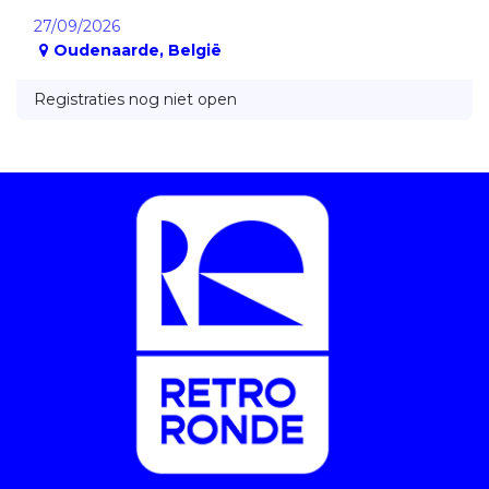
27/09/2026
Oudenaarde
,
België
Registraties nog niet open