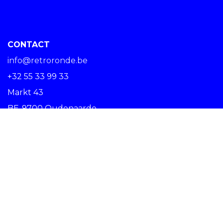
CONTACT
info@retroronde.be
+32 55 33 99 33
Markt 43
BE-9700 Oudenaarde
SPREAD THE RIDE #RETRORONDE
Copyright © Centrum Ronde van Vlaanderen vzw -
Nederlands (BE)
Oudenaarde