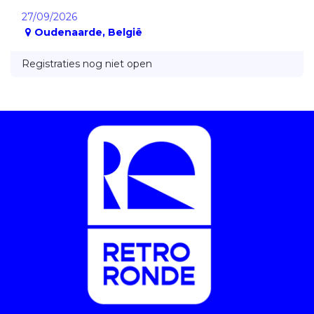
27/09/2026
Oudenaarde
,
België
Registraties nog niet open