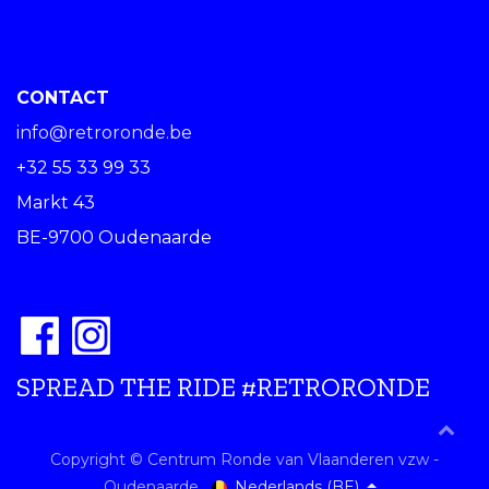
CONTACT
info@retroronde.be
+32 55 33 99 33
Markt 43
BE-9700 Oudenaarde
SPREAD THE RIDE #RETRORONDE
Copyright © Centrum Ronde van Vlaanderen vzw -
Nederlands (BE)
Oudenaarde