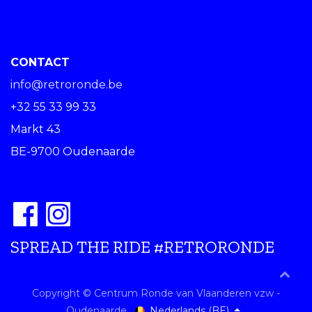
CONTACT
info@retroronde.be
+32 55 33 99 33
Markt 43
BE-9700 Oudenaarde
SPREAD THE RIDE #RETRORONDE
Copyright © Centrum Ronde van Vlaanderen vzw -
Nederlands (BE)
Oudenaarde