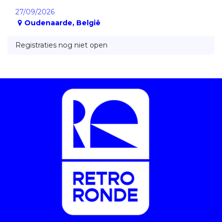
27/09/2026
Oudenaarde
,
België
Registraties nog niet open