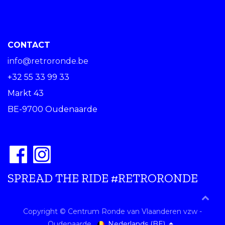
CONTACT
info@retroronde.be
+32 55 33 99 33
Markt 43
BE-9700 Oudenaarde
SPREAD THE RIDE #RETRORONDE
Copyright © Centrum Ronde van Vlaanderen vzw -
Nederlands (BE)
Oudenaarde