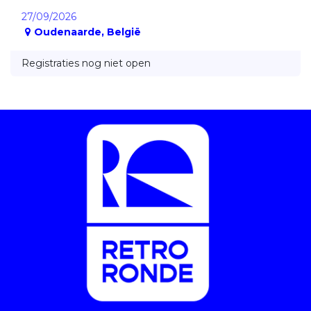
27/09/2026
Oudenaarde
,
België
Registraties nog niet open