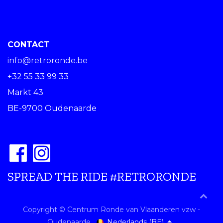
CONTACT
info@retroronde.be
+32 55 33 99 33
Markt 43
BE-9700 Oudenaarde
SPREAD THE RIDE #RETRORONDE
Copyright © Centrum Ronde van Vlaanderen vzw -
Nederlands (BE)
Oudenaarde