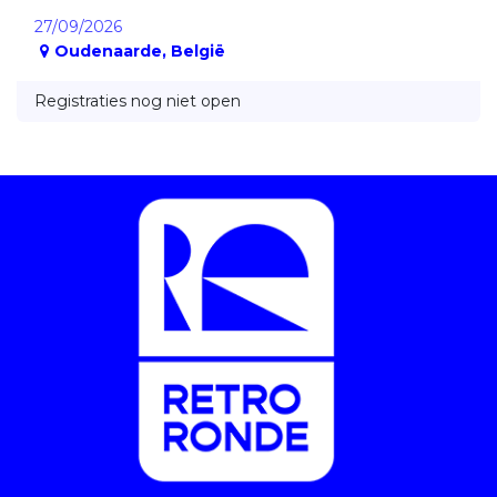
27/09/2026
Oudenaarde
,
België
Registraties nog niet open