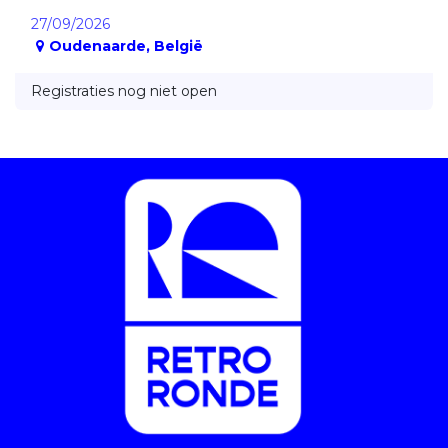
27/09/2026
Oudenaarde
,
België
Registraties nog niet open