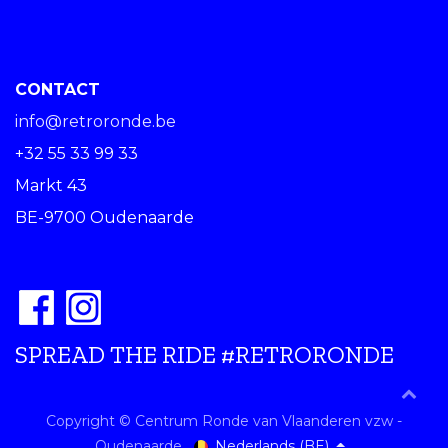
CONTACT
info@retroronde.be
+32 55 33 99 33
Markt 43
BE-9700 Oudenaarde
SPREAD THE RIDE #RETRORONDE
Copyright © Centrum Ronde van Vlaanderen vzw -
Nederlands (BE)
Oudenaarde