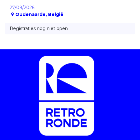
27/09/2026
Oudenaarde
,
België
Registraties nog niet open