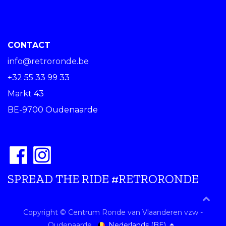
CONTACT
info@retroronde.be
+32 55 33 99 33
Markt 43
BE-9700 Oudenaarde
SPREAD THE RIDE #RETRORONDE
Copyright © Centrum Ronde van Vlaanderen vzw -
Nederlands (BE)
Oudenaarde