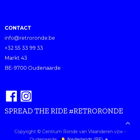
CONTACT
info@retroronde.be
+32 55 33 99 33
Markt 43
BE-9700 Oudenaarde
SPREAD THE RIDE #RETRORONDE
Copyright © Centrum Ronde van Vlaanderen vzw -
Nederlands (BE)
Oudenaarde