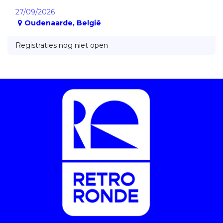
27/09/2026
Oudenaarde
,
België
Registraties nog niet open