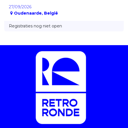
27/09/2026
Oudenaarde
,
België
Registraties nog niet open