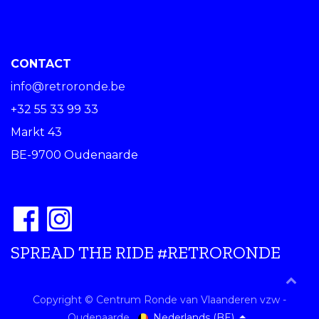
CONTACT
info@retroronde.be
+32 55 33 99 33
Markt 43
BE-9700 Oudenaarde
SPREAD THE RIDE #RETRORONDE
Copyright © Centrum Ronde van Vlaanderen vzw -
Nederlands (BE)
Oudenaarde