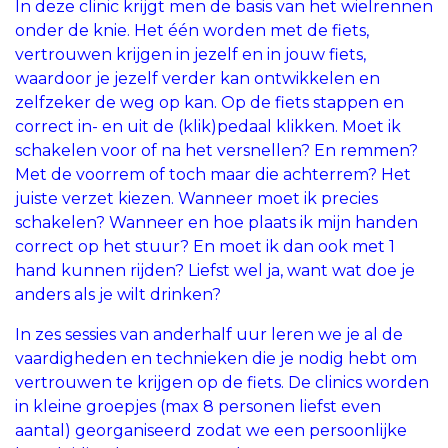
In deze clinic krijgt men de basis van het wielrennen
onder de knie. Het één worden met de fiets,
vertrouwen krijgen in jezelf en in jouw fiets,
waardoor je jezelf verder kan ontwikkelen en
zelfzeker de weg op kan. Op de fiets stappen en
correct in- en uit de (klik)pedaal klikken. Moet ik
schakelen voor of na het versnellen? En remmen?
Met de voorrem of toch maar die achterrem? Het
juiste verzet kiezen. Wanneer moet ik precies
schakelen? Wanneer en hoe plaats ik mijn handen
correct op het stuur? En moet ik dan ook met 1
hand kunnen rijden? Liefst wel ja, want wat doe je
anders als je wilt drinken?
In zes sessies van anderhalf uur leren we je al de
vaardigheden en technieken die je nodig hebt om
vertrouwen te krijgen op de fiets. De clinics worden
in kleine groepjes (max 8 personen liefst even
aantal) georganiseerd zodat we een persoonlijke