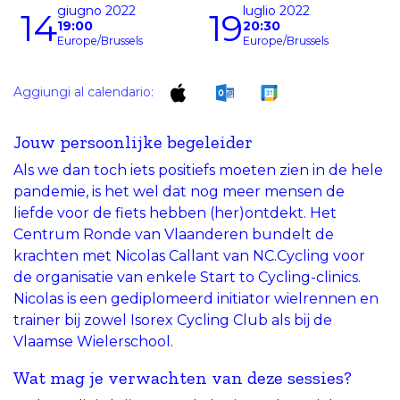
giugno 2022
luglio 2022
14
19
19:00
20:30
Europe/Brussels
Europe/Brussels
Aggiungi al calendario:
Jouw persoonlijke begeleider
Als we dan toch iets positiefs moeten zien in de hele
pandemie, is het wel dat nog meer mensen de
liefde voor de fiets hebben (her)ontdekt. Het
Centrum Ronde van Vlaanderen bundelt de
krachten met Nicolas Callant van NC.Cycling voor
de organisatie van enkele Start to Cycling-clinics.
Nicolas is een gediplomeerd initiator wielrennen en
trainer bij zowel Isorex Cycling Club als bij de
Vlaamse Wielerschool.
Wat mag je verwachten van deze sessies?