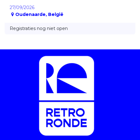
27/09/2026
Oudenaarde
,
België
Registraties nog niet open