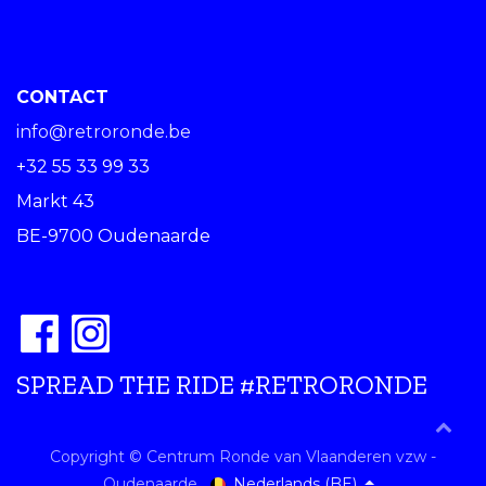
CONTACT
info@retroronde.be
+32 55 33 99 33
Markt 43
BE-9700 Oudenaarde
SPREAD THE RIDE #RETRORONDE
Copyright © Centrum Ronde van Vlaanderen vzw -
Nederlands (BE)
Oudenaarde