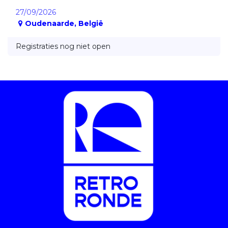
27/09/2026
Oudenaarde
,
België
Registraties nog niet open