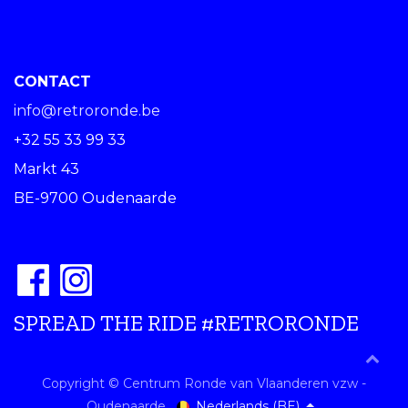
CONTACT
info@retroronde.be
+32 55 33 99 33
Markt 43
BE-9700 Oudenaarde
SPREAD THE RIDE #RETRORONDE
Copyright © Centrum Ronde van Vlaanderen vzw -
Nederlands (BE)
Oudenaarde