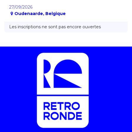
27/09/2026
Oudenaarde
,
Belgique
Les inscriptions ne sont pas encore ouvertes