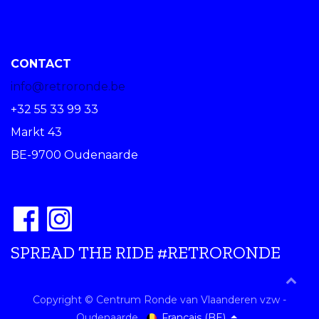
CONTACT
info@retroronde.be
+32 55 33 99 33
Markt 43
BE-9700 Oudenaarde
SPREAD THE RIDE #RETRORONDE
Copyright © Centrum Ronde van Vlaanderen vzw -
Français (BE)
Oudenaarde