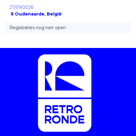
27/09/2026
Oudenaarde
,
België
Registraties nog niet open