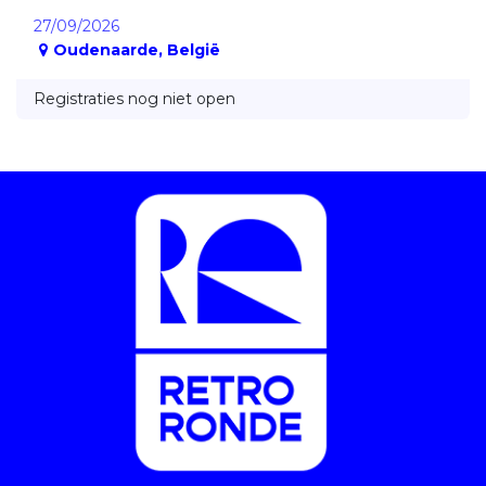
27/09/2026
Oudenaarde
,
België
Registraties nog niet open