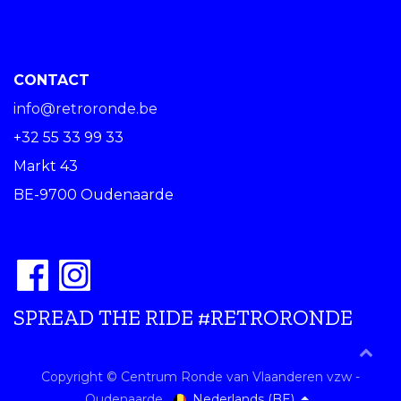
CONTACT
info@retroronde.be
+32 55 33 99 33
Markt 43
BE-9700 Oudenaarde
SPREAD THE RIDE #RETRORONDE
Copyright © Centrum Ronde van Vlaanderen vzw -
Nederlands (BE)
Oudenaarde