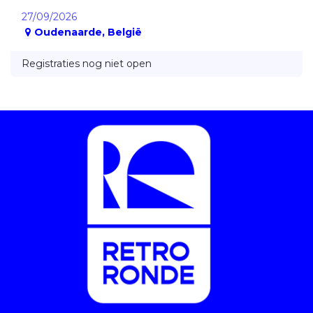
27/09/2026
Oudenaarde
,
België
Registraties nog niet open