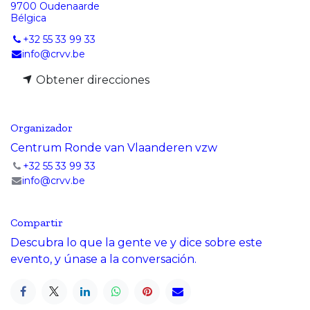
9700 Oudenaarde
Bélgica
+32 55 33 99 33
info@crvv.be
Obtener direcciones
Organizador
Centrum Ronde van Vlaanderen vzw
+32 55 33 99 33
info@crvv.be
Compartir
Descubra lo que la gente ve y dice sobre este
evento, y únase a la conversación.