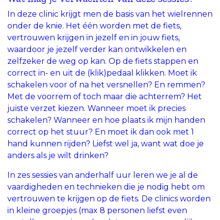
In deze clinic krijgt men de basis van het wielrennen
onder de knie. Het één worden met de fiets,
vertrouwen krijgen in jezelf en in jouw fiets,
waardoor je jezelf verder kan ontwikkelen en
zelfzeker de weg op kan. Op de fiets stappen en
correct in- en uit de (klik)pedaal klikken. Moet ik
schakelen voor of na het versnellen? En remmen?
Met de voorrem of toch maar die achterrem? Het
juiste verzet kiezen. Wanneer moet ik precies
schakelen? Wanneer en hoe plaats ik mijn handen
correct op het stuur? En moet ik dan ook met 1
hand kunnen rijden? Liefst wel ja, want wat doe je
anders als je wilt drinken?
In zes sessies van anderhalf uur leren we je al de
vaardigheden en technieken die je nodig hebt om
vertrouwen te krijgen op de fiets. De clinics worden
in kleine groepjes (max 8 personen liefst even