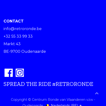
CONTACT
info@retroronde.be
+32 55 33 99 33
Markt 43
BE-9700 Oudenaarde
SPREAD THE RIDE #RETRORONDE
Copyright © Centrum Ronde van Vlaanderen vzw -
Nederlands (BE)
Oudenaarde