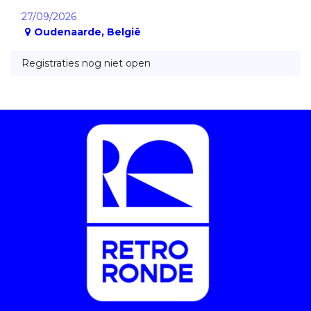
27/09/2026
Oudenaarde
,
België
Registraties nog niet open