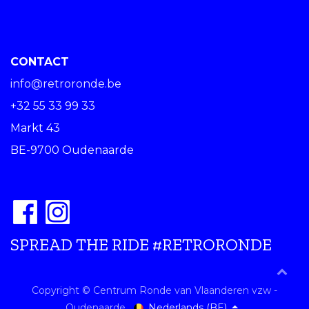
CONTACT
info@retroronde.be
+32 55 33 99 33
Markt 43
BE-9700 Oudenaarde
SPREAD THE RIDE #RETRORONDE
Copyright © Centrum Ronde van Vlaanderen vzw -
Nederlands (BE)
Oudenaarde