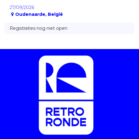
27/09/2026
Oudenaarde
,
België
Registraties nog niet open