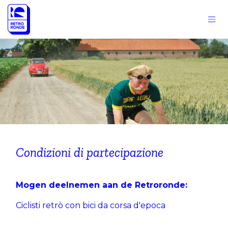
Passa al contenuto
Condizioni di partecipazione
​Mogen deelnemen aan de Retroronde:
Ciclisti retrò con bici da corsa d'epoca