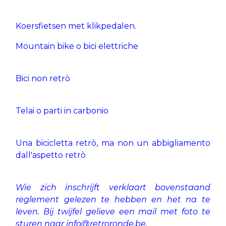
Koersfietsen met klikpedalen.
Mountain bike o bici elettriche
Bici non retrò
Telai o parti in carbonio
Una bicicletta retrò, ma non un abbigliamento
dall'aspetto retrò
Wie zich inschrijft verklaart bovenstaand
reglement gelezen te hebben en het na te
leven.
Bij twijfel gelieve een mail met foto te
sturen naar info@retroronde.be.