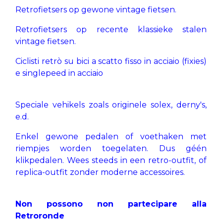
Retrofietsers op gewone vintage fietsen.
Retrofietsers op recente klassieke stalen
vintage fietsen.
Ciclisti retrò su bici a scatto fisso in acciaio (fixies)
e singlepeed in acciaio
Speciale vehikels zoals originele solex, derny's,
e.d.
Enkel gewone pedalen of voethaken met
riempjes worden toegelaten. Dus géén
klikpedalen. Wees steeds in een retro-outfit, of
replica-outfit zonder moderne accessoires.
Non possono non partecipare alla
Retroronde