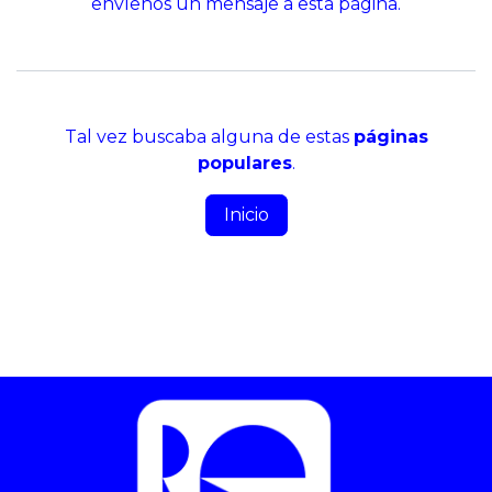
envíenos un mensaje a
esta página
.
Tal vez buscaba alguna de estas
páginas
populares
.
Inicio