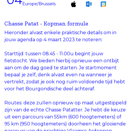
Europe/Brussels
Chasse Patat - Kopman formule
Hieronder alvast enkele praktische details om in
jouw agenda op 4 maart 2023 te noteren:
Starttijd: tussen 08.45 - 11.00u begint jouw
fietstocht. We bieden hierbij opnieuw een ontbijt
aan om de dag goed te starten. Je startmoment
bepaal je zelf, denk alvast even na wanneer je
vertrekt, zodat je ook nog ruim voldoende tijd hebt
voor het Bourgondische deel achteraf.
Routes: deze zullen opnieuw op maat uitgestippeld
zijn van de echte Chasse Patatter. Je hebt de keuze
uit een parcours van 55km (600 hoogtemeters) of
95 km (950 hoogtemeters) doorheen het glooiende
parcours van de prachtige Vlaamse Ardennen.