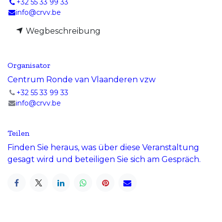
+32 55 33 99 33
info@crvv.be
Wegbeschreibung
Organisator
Centrum Ronde van Vlaanderen vzw
+32 55 33 99 33
info@crvv.be
Teilen
Finden Sie heraus, was über diese Veranstaltung
gesagt wird und beteiligen Sie sich am Gespräch.