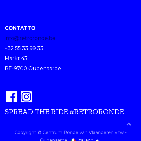
CONTATTO
info@retroronde.be
+32 55 33 99 33
Markt 43
BE-9700 Oudenaarde
SPREAD THE RIDE #RETRORONDE
Copyright © Centrum Ronde van Vlaanderen vzw -
Italiano
Oudenaarde