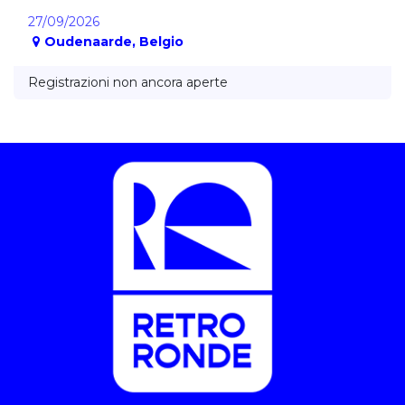
27/09/2026
Oudenaarde
,
Belgio
Registrazioni non ancora aperte