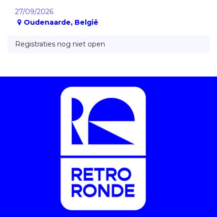
27/09/2026
Oudenaarde
,
België
Registraties nog niet open