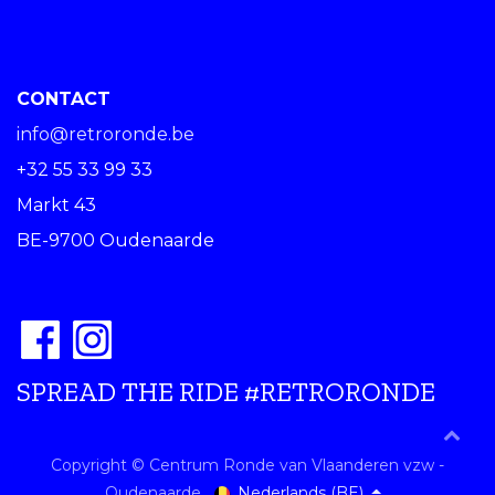
CONTACT
info@retroronde.be
+32 55 33 99 33
Markt 43
BE-9700 Oudenaarde
SPREAD THE RIDE #RETRORONDE
Copyright © Centrum Ronde van Vlaanderen vzw -
Nederlands (BE)
Oudenaarde