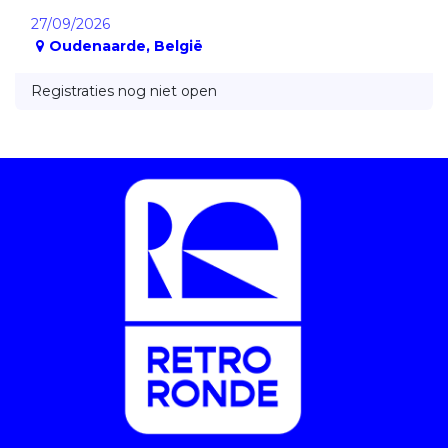
27/09/2026
Oudenaarde
,
België
Registraties nog niet open