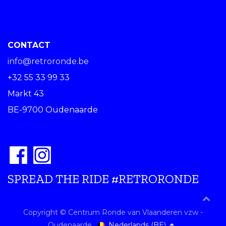
CONTACT
info@retroronde.be
+32 55 33 99 33
Markt 43
BE-9700 Oudenaarde
SPREAD THE RIDE #RETRORONDE
Copyright © Centrum Ronde van Vlaanderen vzw -
Nederlands (BE)
Oudenaarde