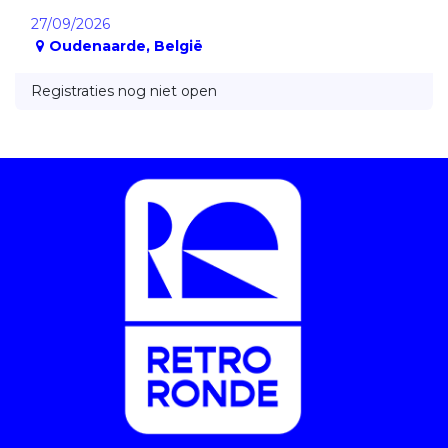
27/09/2026
Oudenaarde
,
België
Registraties nog niet open