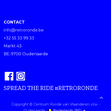
CONTACT
info@retroronde.be
+32 55 33 99 33
Markt 43
BE-9700 Oudenaarde
SPREAD THE RIDE #RETRORONDE
Copyright © Centrum Ronde van Vlaanderen vzw -
Nederlands (BE)
Oudenaarde