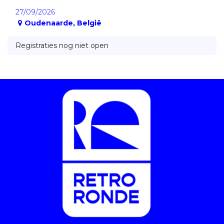
27/09/2026
Oudenaarde
,
België
Registraties nog niet open