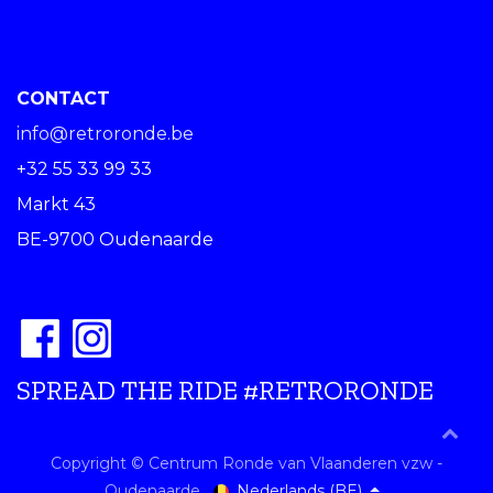
CONTACT
info@retroronde.be
+32 55 33 99 33
Markt 43
BE-9700 Oudenaarde
SPREAD THE RIDE #RETRORONDE
Copyright © Centrum Ronde van Vlaanderen vzw -
Nederlands (BE)
Oudenaarde