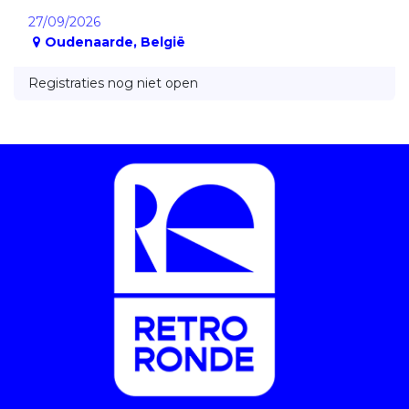
27/09/2026
Oudenaarde
,
België
Registraties nog niet open