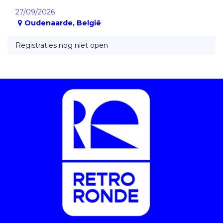
27/09/2026
Oudenaarde
,
België
Registraties nog niet open