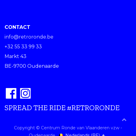
CONTACT
info@retroronde.be
+32 55 33 99 33
Markt 43
BE-9700 Oudenaarde
SPREAD THE RIDE #RETRORONDE
Copyright © Centrum Ronde van Vlaanderen vzw -
Nederlands (BE)
Oudenaarde