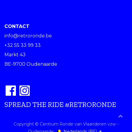
CONTACT
info@retroronde.be
+32 55 33 99 33
Markt 43
BE-9700 Oudenaarde
SPREAD THE RIDE #RETRORONDE
Copyright © Centrum Ronde van Vlaanderen vzw -
Nederlands (BE)
Oudenaarde