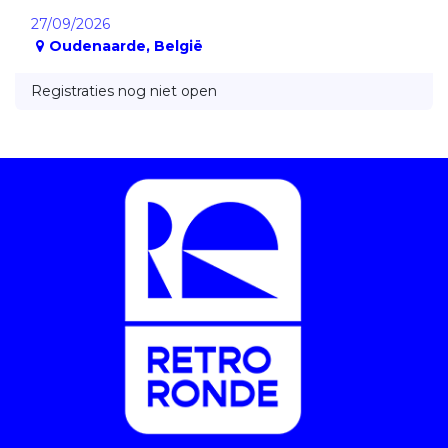
27/09/2026
Oudenaarde
,
België
Registraties nog niet open