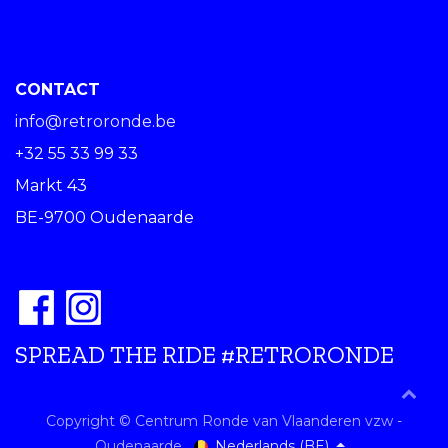
CONTACT
info@retroronde.be
+32 55 33 99 33
Markt 43
BE-9700 Oudenaarde
SPREAD THE RIDE #RETRORONDE
Copyright © Centrum Ronde van Vlaanderen vzw -
Nederlands (BE)
Oudenaarde