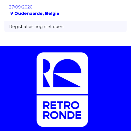
27/09/2026
Oudenaarde
,
België
Registraties nog niet open