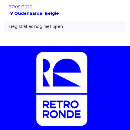
27/09/2026
Oudenaarde
,
België
Registraties nog niet open