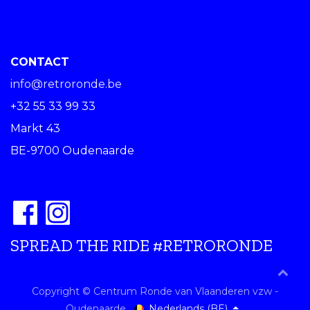
CONTACT
info@retroronde.be
+32 55 33 99 33
Markt 43
BE-9700 Oudenaarde
SPREAD THE RIDE #RETRORONDE
Copyright © Centrum Ronde van Vlaanderen vzw -
Nederlands (BE)
Oudenaarde