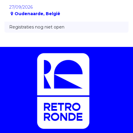
27/09/2026
Oudenaarde
,
België
Registraties nog niet open