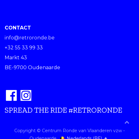
CONTACT
info@retroronde.be
+32 55 33 99 33
Markt 43
BE-9700 Oudenaarde
SPREAD THE RIDE #RETRORONDE
Copyright © Centrum Ronde van Vlaanderen vzw -
Nederlands (BE)
Oudenaarde